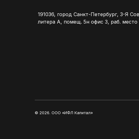
191036, город Санкт-Петербург, 3-Я Сове
литера А, помещ. 5н офис 3, раб. место 
© 2026. ООО «ИФЛ Капитал»