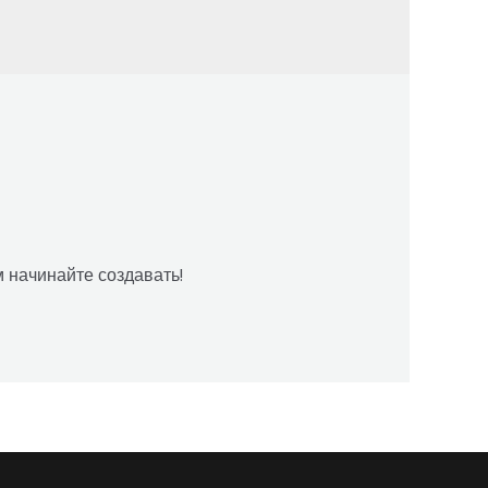
м начинайте создавать!