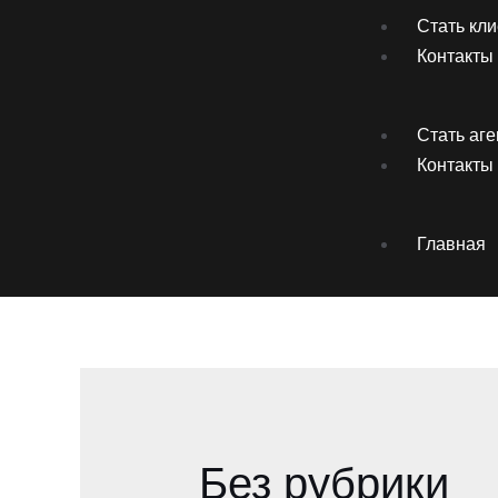
Стать кл
Контакты
Стать аг
Контакты
Главная
Без рубрики