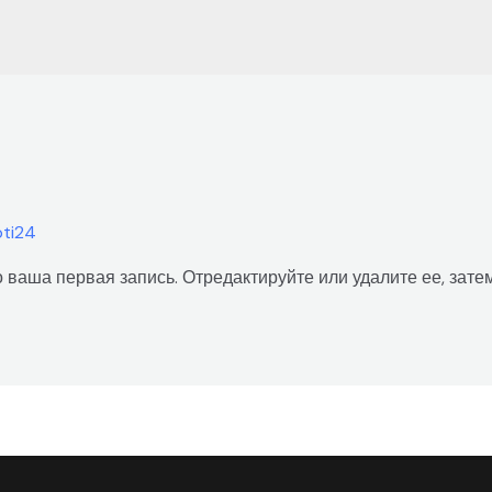
ti24
 ваша первая запись. Отредактируйте или удалите ее, зате