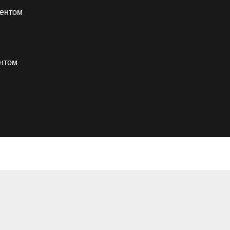
иентом
ентом