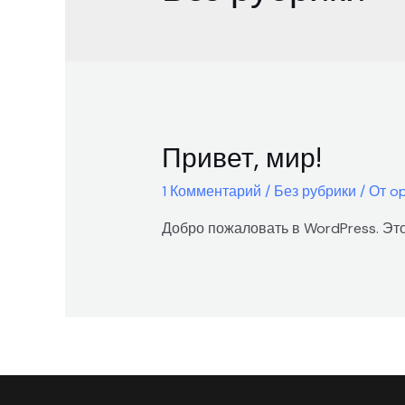
Привет, мир!
1 Комментарий
/
Без рубрики
/ От
op
Добро пожаловать в WordPress. Это