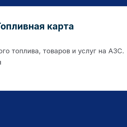
Топливная карта
го топлива, товаров и услуг на АЗС.
я