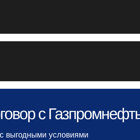
говор с Газпромнефт
 с выгодными условиями