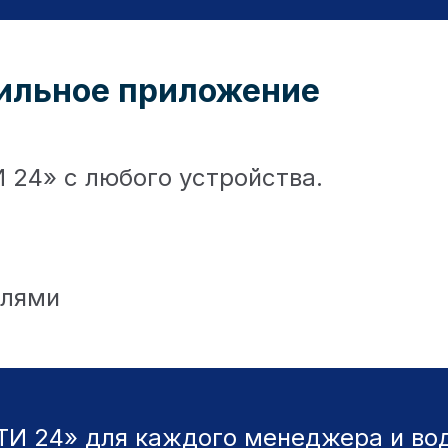
ильное приложение
 24» с любого устройства.
елями
И 24» для каждого менеджера и вод