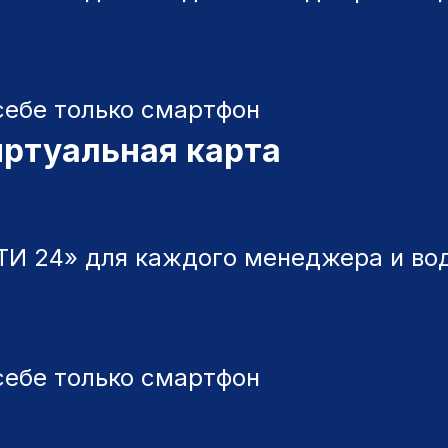
себе только смартфон
иртуальная карта
И 24» для каждого менеджера и вод
себе только смартфон