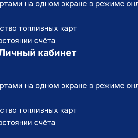
артами на одном экране в режиме он
ство топливных карт
остоянии счёта
Личный кабинет
артами на одном экране в режиме он
ство топливных карт
остоянии счёта