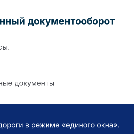
нный документооборот
сы.
жные документы
дороги в режиме «единого окна».